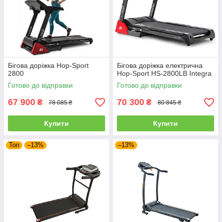
Бігова доріжка Hop-Sport
Бігова доріжка електрична
2800
Hop-Sport HS-2800LB Integra
Готово до відправки
Готово до відправки
67 900
70 300
₴
₴
78 085 ₴
80 845 ₴
Купити
Купити
Топ
–13%
–13%