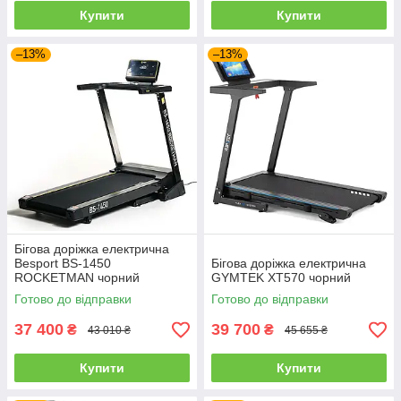
Купити
Купити
–13%
–13%
Бігова доріжка електрична
Besport BS-1450
Бігова доріжка електрична
ROCKETMAN чорний
GYMTEK XT570 чорний
Готово до відправки
Готово до відправки
37 400
39 700
₴
₴
43 010 ₴
45 655 ₴
Купити
Купити