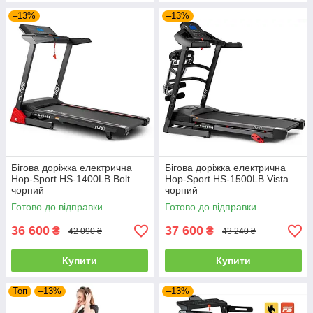
–13%
–13%
Бігова доріжка електрична
Бігова доріжка електрична
Hop-Sport HS-1400LB Bolt
Hop-Sport HS-1500LB Vista
чорний
чорний
Готово до відправки
Готово до відправки
36 600
37 600
₴
₴
42 090 ₴
43 240 ₴
Купити
Купити
Топ
–13%
–13%