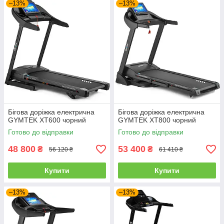
–13%
–13%
Бігова доріжка електрична
Бігова доріжка електрична
GYMTEK XT600 чорний
GYMTEK XT800 чорний
Готово до відправки
Готово до відправки
48 800
53 400
₴
₴
56 120 ₴
61 410 ₴
Купити
Купити
–13%
–13%