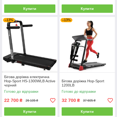
Купити
Купити
–13%
–13%
Бігова доріжка електрична
Hop-Sport HS-1300WLB Active
Бігова доріжка Hop-Sport
чорний
1200LB
Готово до відправки
Готово до відправки
22 700
32 700
₴
₴
26 105 ₴
37 605 ₴
Купити
Купити