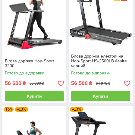
Бігова доріжка електрична
Бігова доріжка Hop-Sport
Hop-Sport HS-2500LB Aspire
3200
чорний
Готово до відправки
Готово до відправки
56 600
56 500
₴
₴
65 090 ₴
64 975 ₴
Купити
Купити
Топ
–13%
–13%