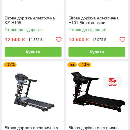
Бігова доріжка електрична
Бігова доріжка електрична
KZ-H105
H101 Бігові доріжки
Готово до відправки
Готово до відправки
12 500
10 500
₴
₴
14 375 ₴
12 075 ₴
Купити
Купити
–13%
Топ
–13%
Бігова доріжка електрична з
Бігова доріжка електрична