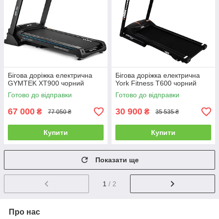
Бігова доріжка електрична
Бігова доріжка електрична
GYMTEK XT900 чорний
York Fitness T600 чорний
Готово до відправки
Готово до відправки
67 000
30 900
₴
₴
77 050 ₴
35 535 ₴
Купити
Купити
Показати ще
1
/ 2
Про нас