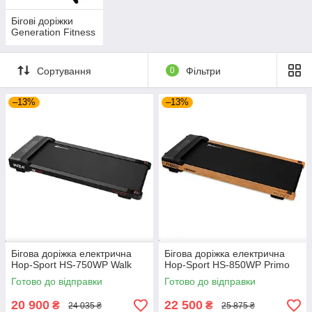
Бігові доріжки
Generation Fitness
Сортування
0
Фільтри
–13%
–13%
Бігова доріжка електрична
Бігова доріжка електрична
Hop-Sport HS-750WP Walk
Hop-Sport HS-850WP Primo
Готово до відправки
Готово до відправки
20 900
22 500
₴
₴
24 035 ₴
25 875 ₴