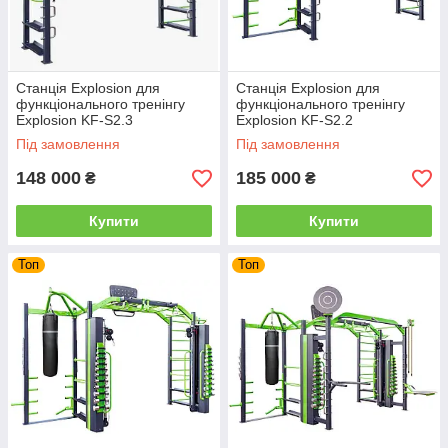
Станція Explosion для
Станція Explosion для
функціонального тренінгу
функціонального тренінгу
Explosion KF-S2.3
Explosion KF-S2.2
Під замовлення
Під замовлення
148 000
185 000
₴
₴
Купити
Купити
Топ
Топ