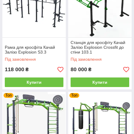
Станція для кросфіту Качай
Рама для кросфіта Качай
Залізо Explosion Crossfit до
Залізо Explosion S3.3
стіни 103.1
Під замовлення
Під замовлення
118 000
80 000
₴
₴
Купити
Купити
Топ
Топ