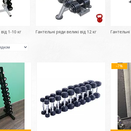
від 1-10 кг
Гантельні ряди великі від 12 кг
Гантельні
–7%