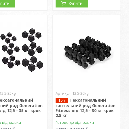
упити
Купити
12,5-35kg
12,5-30kg
Гексагональний
Гексагональний
Топ
ний ряд Generation
гантельний ряд Generation
від 12,5 - 35 кг крок
Fitness від 12,5 - 30 кг крок
2.5 кг
о відправки
Готово до відправки