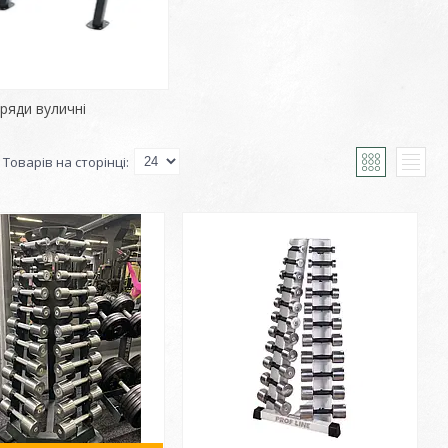
 ряди вуличні