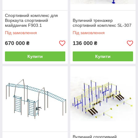
Спортивний комплекс для
Воркаута спортивний
Вуличний тренажер
майданчик F903.1
спортивний комплекс SL-307
Під замовлення
Під замовлення
670 000
136 000
₴
₴
Купити
Купити
Вуличний спортивний