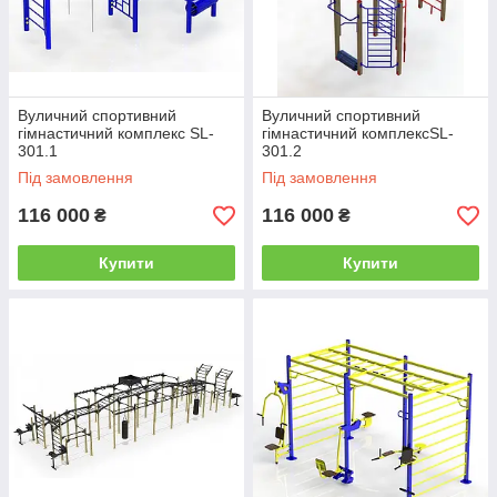
Вуличний спортивний
Вуличний спортивний
гімнастичний комплекс SL-
гімнастичний комплексSL-
301.1
301.2
Під замовлення
Під замовлення
116 000
116 000
₴
₴
Купити
Купити