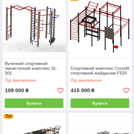
Вуличний спортивний
гімнастичний комплекс SL-
Спортивний комплекс Crossfit
301
спортивний майданчик F520
Під замовлення
Під замовлення
109 000
415 000
₴
₴
Купити
Купити
Топ