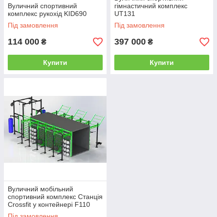
Вуличний спортивний
гімнастичний комплекс
комплекс рукохід KID690
UT131
Під замовлення
Під замовлення
114 000
397 000
₴
₴
Купити
Купити
Вуличний мобільний
спортивний комплекс Станція
Crossfit у контейнері F110
Під замовлення