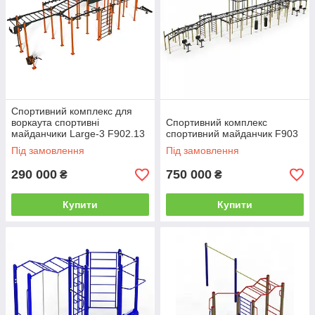
Спортивний комплекс для
воркаута спортивні
Спортивний комплекс
майданчики Large-3 F902.13
спортивний майданчик F903
Під замовлення
Під замовлення
290 000
750 000
₴
₴
Купити
Купити