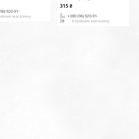
315 ₴
96) 920-91-
+380 (96) 920-91-
рівник магазину
28
Керівник магазину