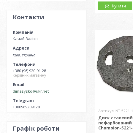
Купити
Контакти
Качай Залізо
Київ, Україна
+380 (96) 920-91-28
Керівник магазину
dimasysko@ukr.net
+380969209128
NT-5221-
Диск сталевий
пофарбований 
Графік роботи
Champion-5221-