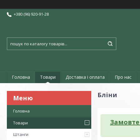
+380 (96) 920-91-28
Головна
Товари
Доставка і оплата
Про нас
Бліни
Головна
Замовте
Товари
Штанги