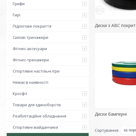
Грифи
Гирі
Диски з АВС покри
Підлогове покриття
Силові тренажери
Фітнес-аксесуари
Фітнес-тренажери
Спортивні настільні ігри
Немає в наявності
Кросфіт
Товари для єдиноборств
Диски бамперні
Реабілітаційне обладнання
Спортивні майданчики