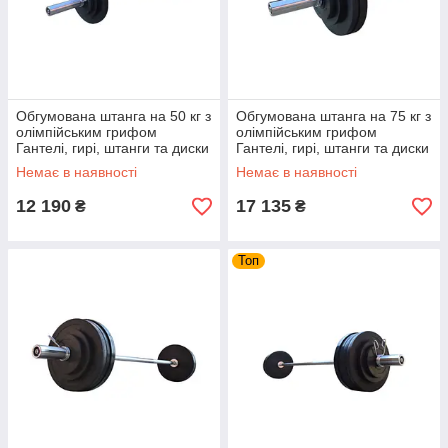
Обгумована штанга на 50 кг з
Обгумована штанга на 75 кг з
олімпійським грифом
олімпійським грифом
Гантелі, гирі, штанги та диски
Гантелі, гирі, штанги та диски
металеві розбірні
металеві розбірні
Немає в наявності
Немає в наявності
12 190
17 135
₴
₴
Топ