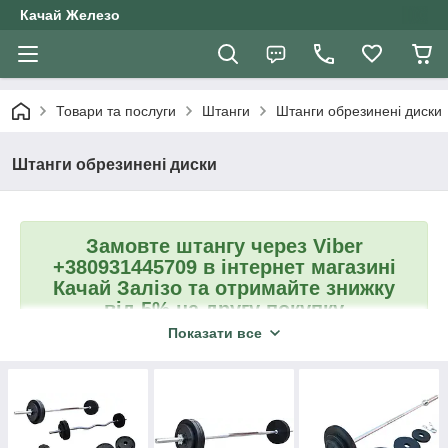
Качай Железо
Товари та послуги
Штанги
Штанги обрезинені диски
Штанги обрезинені диски
Замовте штангу через Viber
+380931445709 в інтернет магазині
Качай Залізо та отримайте знижку
від 5% на другу покупку
Показати все