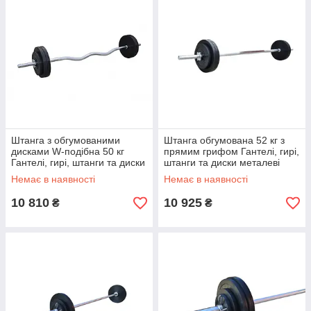
Штанга з обгумованими
Штанга обгумована 52 кг з
дисками W-подібна 50 кг
прямим грифом Гантелі, гирі,
Гантелі, гирі, штанги та диски
штанги та диски металеві
металеві розбірні
розбірні
Немає в наявності
Немає в наявності
10 810
10 925
₴
₴