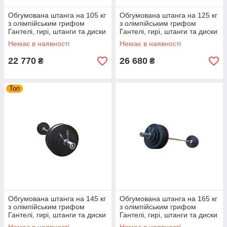
Обгумована штанга на 105 кг
Обгумована штанга на 125 кг
з олімпійським грифом
з олімпійським грифом
Гантелі, гирі, штанги та диски
Гантелі, гирі, штанги та диски
металеві розбірні
металеві розбірні
Немає в наявності
Немає в наявності
22 770
26 680
₴
₴
Топ
Обгумована штанга на 145 кг
Обгумована штанга на 165 кг
з олімпійським грифом
з олімпійським грифом
Гантелі, гирі, штанги та диски
Гантелі, гирі, штанги та диски
металеві розбірні
металеві розбірні