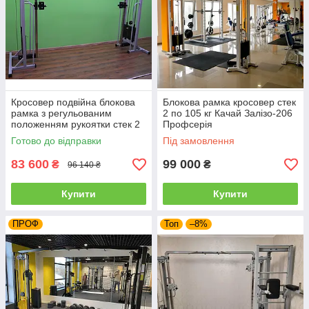
Кросовер подвійна блокова
Блокова рамка кросовер стек
рамка з регульованим
2 по 105 кг Качай Залізо-206
положенням рукоятки стек 2
Профсерія
по 100 кг Профсерія Силові
Готово до відправки
Під замовлення
тренажери
83 600
99 000
₴
₴
96 140 ₴
Купити
Купити
ПРОФ
Топ
–8%