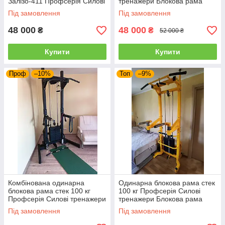
Залізо-411 Профсерія Силові
тренажери Блокова рама
тренажери
Під замовлення
Під замовлення
48 000
48 000
₴
₴
52 000 ₴
Купити
Купити
Проф
–10%
Топ
–9%
Комбінована одинарна
Одинарна блокова рама стек
блокова рама стек 100 кг
100 кг Профсерія Силові
Профсерія Силові тренажери
тренажери Блокова рама
Блокова рама
Під замовлення
Під замовлення