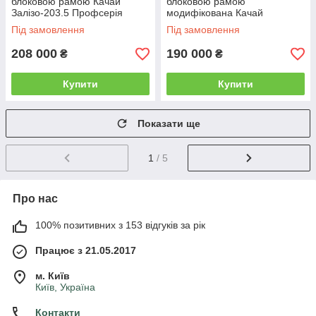
блоковою рамою Качай
блоковою рамою
Залізо-203.5 Профсерія
модифікована Качай
Силові тренажери
Залізо-203.4 Профсерія
Під замовлення
Під замовлення
Силові тренажери
208 000
190 000
₴
₴
Купити
Купити
Показати ще
1
/ 5
Про нас
100% позитивних з 153 відгуків за рік
Працює з 21.05.2017
м. Київ
Київ, Україна
Контакти