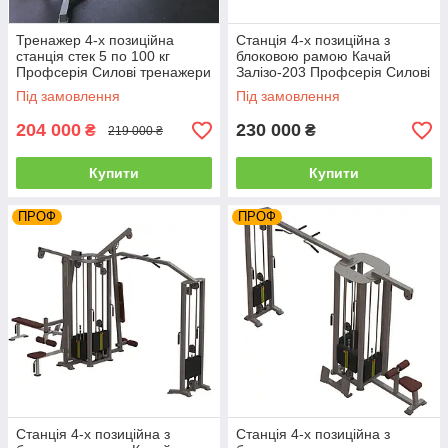
Тренажер 4-х позиційна
Станція 4-х позиційна з
станція стек 5 по 100 кг
блоковою рамою Качай
Профсерія Силові тренажери
Залізо-203 Профсерія Силові
для спортзалів
тренажери
Під замовлення
Під замовлення
204 000
230 000
₴
₴
219 000 ₴
Купити
Купити
ПРОФ
ПРОФ
Станція 4-х позиційна з
Станція 4-х позиційна з