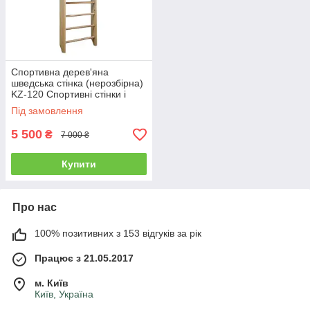
Спортивна дерев'яна
шведська стінка (нерозбірна)
KZ-120 Спортивні стінки і
турніки для дому
Під замовлення
5 500
₴
7 000 ₴
Купити
Про нас
100% позитивних з 153 відгуків за рік
Працює з 21.05.2017
м. Київ
Київ, Україна