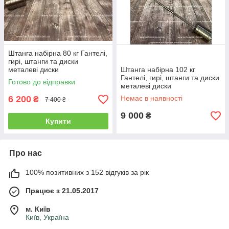
Штанга набірна 80 кг Гантелі,
гирі, штанги та диски
металеві диски
Штанга набірна 102 кг
Гантелі, гирі, штанги та диски
Готово до відправки
металеві диски
6 200
Немає в наявності
₴
7 400 ₴
9 000
₴
Купити
Про нас
100% позитивних з 152 відгуків за рік
Працює з 21.05.2017
м. Київ
Київ, Україна