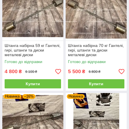
Штанга набірна 59 кг Гантелі,
Штанга набірна 70 кг Гантелі,
гирі, штанги та диски
гирі, штанги та диски
металеві диски
металеві диски
Готово до відправки
Готово до відправки
4 800
5 500
₴
₴
6 100 ₴
6 800 ₴
Купити
Купити
Новинка
–16%
Новинка