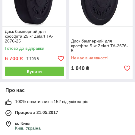
Диск бамперний для
кросфіта 25 кг Zelart TA-
2676-25
Диск бамперний для
кросфіта 5 кг Zelart TA-2676-
Готово до відправки
5
6 700
Немає в наявності
₴
7 705 ₴
1 840
₴
Купити
Про нас
100% позитивних з 152 відгуків за рік
Працює з 21.05.2017
м. Київ
Київ, Україна