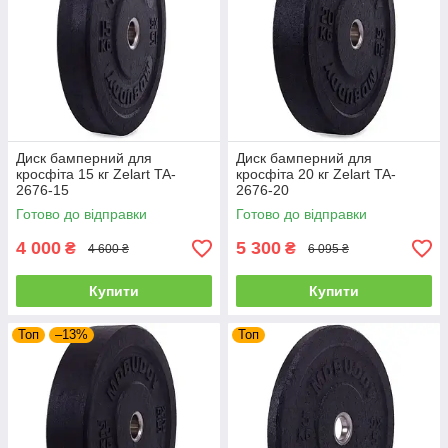
Диск бамперний для
Диск бамперний для
кросфіта 15 кг Zelart TA-
кросфіта 20 кг Zelart TA-
2676-15
2676-20
Готово до відправки
Готово до відправки
4 000
5 300
₴
₴
4 600 ₴
6 095 ₴
Купити
Купити
Топ
–13%
Топ