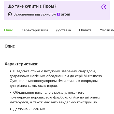
Що таке купити з Пром?
Замовлення під захистом
Опис
Характеристики
Доставка
Оплата
Умови п
Опис
Характеристика:
Шведська стінка є потужним звареним снарядом,
додатковим навісним обладнанням до серії Multifitness
Gym, що є мегапопулярним гімнастичним снарядом
для різних комплексів вправ.
Обладнання виконано з металу, покритого
полімерною порошковою фарбою, стійке до дії різних
метеоумов, а також має антивандальну конструкцію.
Довжина - 1230 мм