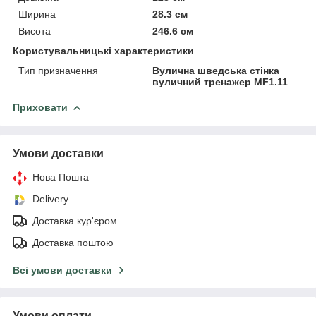
Ширина
28.3 см
Висота
246.6 см
Користувальницькі характеристики
Тип призначення
Вулична шведська стінка
вуличний тренажер MF1.11
Приховати
Умови доставки
Нова Пошта
Delivery
Доставка кур'єром
Доставка поштою
Всі умови доставки
Умови оплати