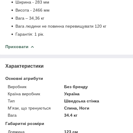
Ширина - 283 мм
Висота - 2466 мм
Вага – 34,36 кг
Вага людини не повинна перевищувати 120 кг
Гарантія: 1 рік.
Приховати
Характеристики
Основні атрибути
Виробник
Без бренду
Країна виробник
Україна
Тип
Шведська стінка
М'язи, що тренуються
Спина, Ноги
Вага
34.4 кг
Габаритні розміри
Довжина
123 см