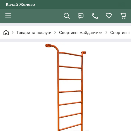
Качай Железо
Товари та послуги
Спортивні майданчики
Спортивні