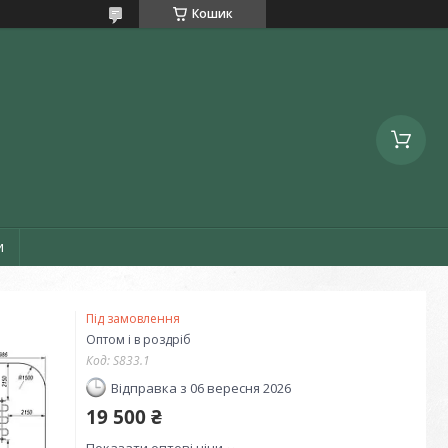
Кошик
и
Під замовлення
Оптом і в роздріб
Код:
S833.1
Відправка з 06 вересня 2026
19 500 ₴