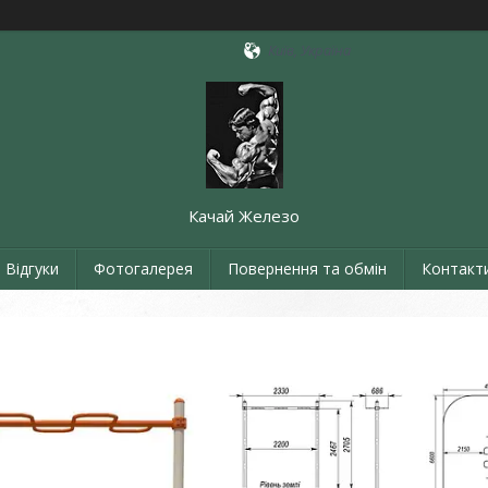
Київ, Україна
Качай Железо
Відгуки
Фотогалерея
Повернення та обмін
Контакт