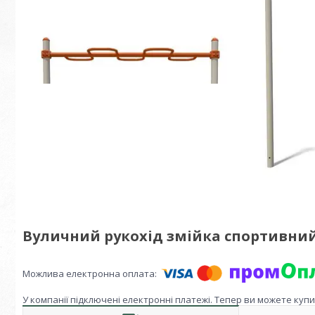
Вуличний рукохід змійка спортивний
У компанії підключені електронні платежі. Тепер ви можете куп