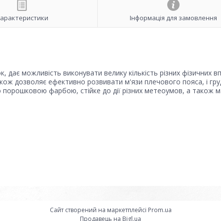
арактеристики
Інформація для замовлення
, дає можливість виконувати велику кількість різних фізичних в
 також дозволяє ефективно розвивати м'язи плечового пояса, і гр
порошковою фарбою, стійке до дії різних метеоумов, а також м
Сайт створений на маркетплейсі
Prom.ua
Продавець на Bigl.ua