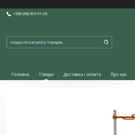
+380 (96) 920-91-28
Головна
Товари
Доставка і оплата
Про нас