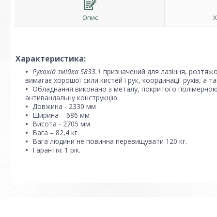
Опис
Х
Характеристика:
Рукохід змійка S833.1
призначений для лазіння, розтяжок
вимагає хорошої сили кистей і рук, координації рухів, а
Обладнання виконано з металу, покритого полімерною 
антивандальну конструкцію.
Довжина - 2330 мм
Ширина – 686 мм
Висота - 2705 мм
Вага – 82,4 кг
Вага людини не повинна перевищувати 120 кг.
Гарантія: 1 рік.