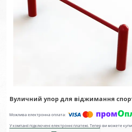
Вуличний упор для віджимання спор
У компанії підключені електронні платежі. Тепер ви можете куп