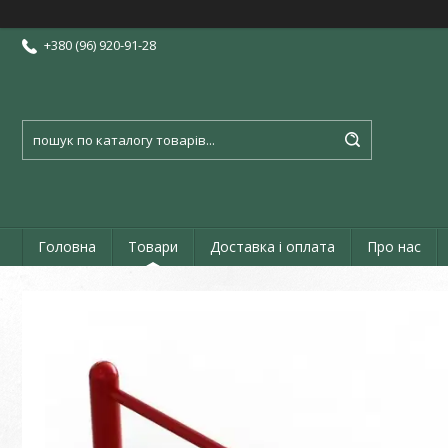
+380 (96) 920-91-28
Головна
Товари
Доставка і оплата
Про нас