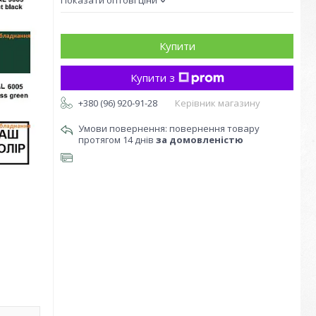
Показати оптові ціни
Купити
Купити з
+380 (96) 920-91-28
Керівник магазину
повернення товару
протягом 14 днів
за домовленістю