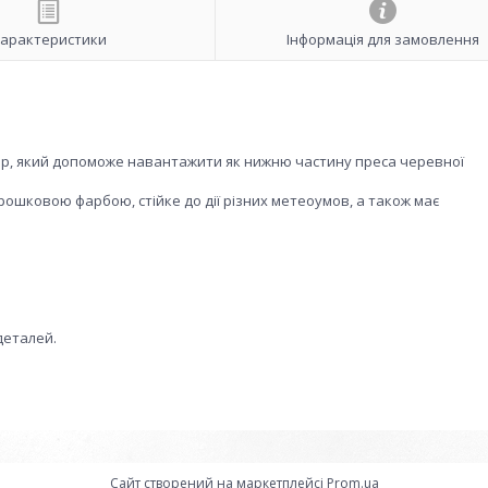
арактеристики
Інформація для замовлення
ер, який допоможе навантажити як нижню частину преса черевної
ошковою фарбою, стійке до дії різних метеоумов, а також має
деталей.
Сайт створений на маркетплейсі
Prom.ua