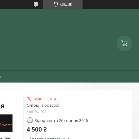
Кошик
и
Під замовлення
Оптом і в роздріб
Код:
WL102
Відправка з 26 серпня 2026
4 500 ₴