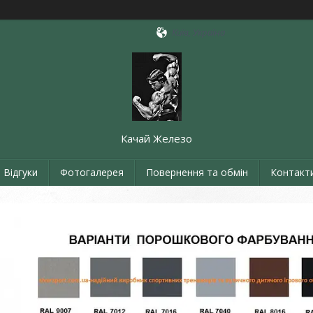
Київ, Україна
Качай Железо
Відгуки
Фотогалерея
Повернення та обмін
Контакт