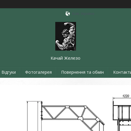
Київ, Україна
Качай Железо
Відгуки
Фотогалерея
Повернення та обмін
Контакт