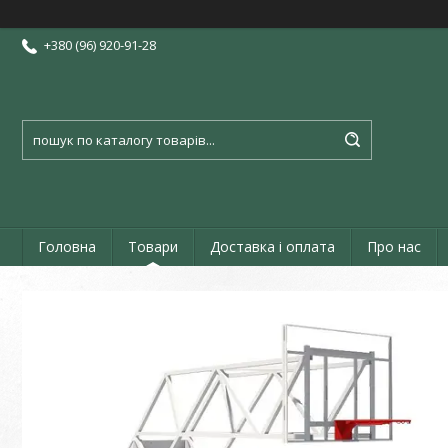
+380 (96) 920-91-28
Головна
Товари
Доставка і оплата
Про нас