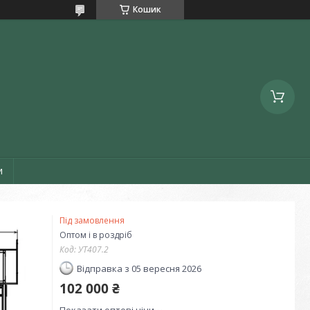
Кошик
и
Під замовлення
Оптом і в роздріб
Код:
УТ407.2
Відправка з 05 вересня 2026
102 000 ₴