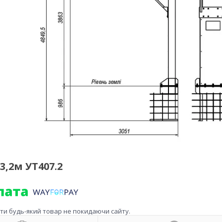
,2м УТ407.2
ити будь-який товар не покидаючи сайту.