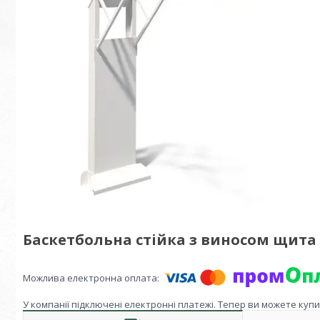
Баскетбольна стійка з виносом щита 3
У компанії підключені електронні платежі. Тепер ви можете куп