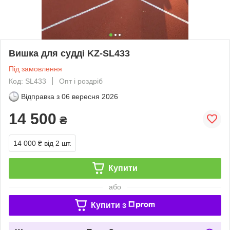
Вишка для судді KZ-SL433
Під замовлення
Код: SL433
Опт і роздріб
Відправка з
06 вересня 2026
14 500
₴
14 000 ₴
від 2 шт.
Купити
або
Купити з