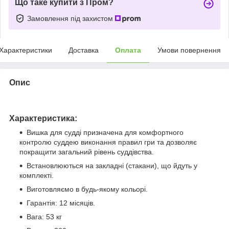
Що таке купити з Пром?
Замовлення під захистом
Характеристики
Доставка
Оплата
Умови повернення
Опис
Характеристика:
Вишка для судді призначена для комфортного
контролю суддею виконання правил гри та дозволяє
покращити загальний рівень суддівства.
Встановлюються на закладні (стакани), що йдуть у
комплекті.
Виготовляємо в будь-якому кольорі.
Гарантія: 12 місяців.
Вага: 53 кг