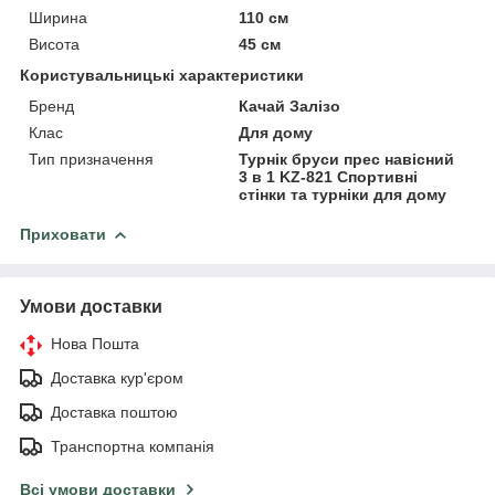
Ширина
110 см
Висота
45 см
Користувальницькі характеристики
Бренд
Качай Залізо
Клас
Для дому
Тип призначення
Турнік бруси прес навісний
3 в 1 KZ-821 Спортивні
стінки та турніки для дому
Приховати
Умови доставки
Нова Пошта
Доставка кур'єром
Доставка поштою
Транспортна компанія
Всі умови доставки