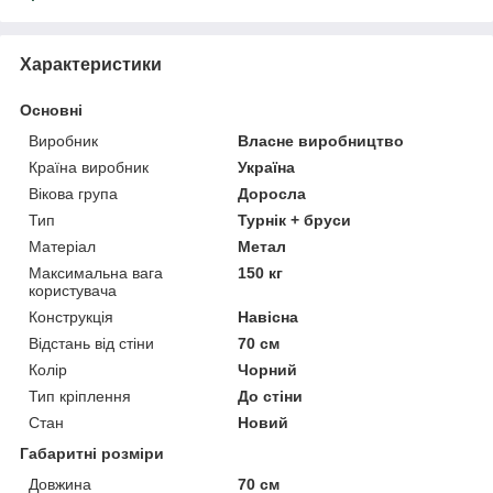
Характеристики
Основні
Виробник
Власне виробництво
Країна виробник
Україна
Вікова група
Доросла
Тип
Турнік + бруси
Матеріал
Метал
Максимальна вага
150 кг
користувача
Конструкція
Навісна
Відстань від стіни
70 см
Колір
Чорний
Тип кріплення
До стіни
Стан
Новий
Габаритні розміри
Довжина
70 см