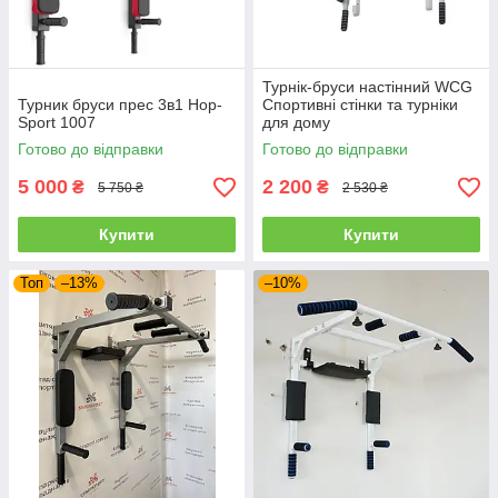
Турнік-бруси настінний WCG
Турник бруси прес 3в1 Hop-
Спортивні стінки та турніки
Sport 1007
для дому
Готово до відправки
Готово до відправки
5 000
2 200
₴
₴
5 750 ₴
2 530 ₴
Купити
Купити
Топ
–13%
–10%