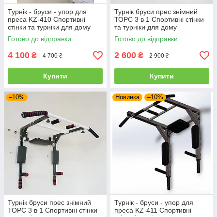
Турнік - бруси - упор для
Турнік бруси прес знімний
преса KZ-410 Спортивні
ТОРС 3 в 1 Спортивні стінки
стінки та турніки для дому
та турніки для дому
Готово до відправки
Готово до відправки
4 100
2 600
₴
₴
4 700 ₴
2 900 ₴
Купити
Купити
–10%
Новинка
–10%
Турнік бруси прес знімний
Турнік - бруси - упор для
ТОРС 3 в 1 Спортивні стінки
преса KZ-411 Спортивні