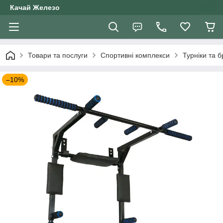
Качай Железо
Товари та послуги
Спортивні комплекси
Турніки та б
–10%