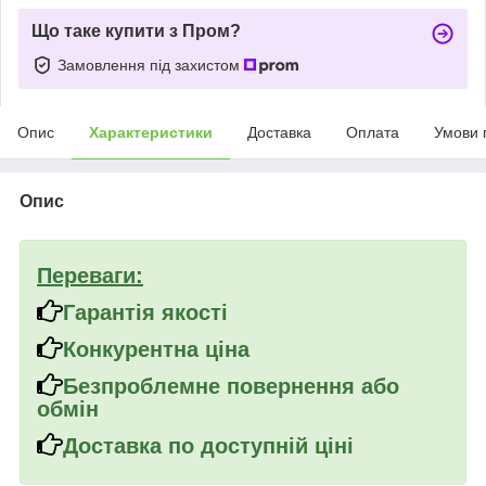
Що таке купити з Пром?
Замовлення під захистом
Опис
Характеристики
Доставка
Оплата
Умови 
Опис
Переваги:
Гарантія якості
Конкурентна ціна
Безпроблемне повернення або
обмін
Доставка по доступній ціні