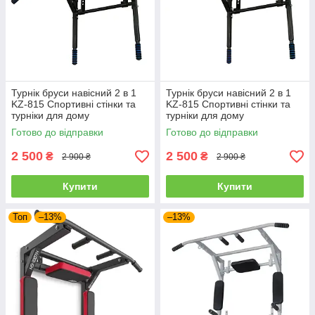
Турнік бруси навісний 2 в 1
Турнік бруси навісний 2 в 1
KZ-815 Спортивні стінки та
KZ-815 Спортивні стінки та
турніки для дому
турніки для дому
Готово до відправки
Готово до відправки
2 500
2 500
₴
₴
2 900 ₴
2 900 ₴
Купити
Купити
Топ
–13%
–13%