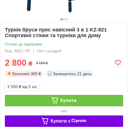
Турнік бруси прес навісний 3 в 1 KZ-821
Спортивні стінки та турніки для дому
Готово до відправки
Код: А821-ЧР
Опт і роздріб
2 800
₴
3 100 ₴
Економія
300 ₴
Залишилось
21 день
2 550 ₴
від 5 шт.
Купити
або
Купити з