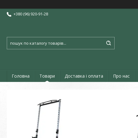
+380 (96) 920-91-28
Головна
Товари
Доставка і оплата
Про нас