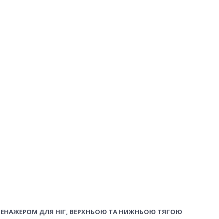
РЕНАЖЕРОМ ДЛЯ НІГ, ВЕРХНЬОЮ ТА НИЖНЬОЮ ТЯГОЮ