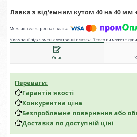
Лавка з від'ємним кутом 40 на 40 мм 
У компанії підключені електронні платежі. Тепер ви можете куп
Опис
Х
Переваги:
Гарантія якості
Конкурентна ціна
Безпроблемне повернення або об
Доставка по доступній ціні