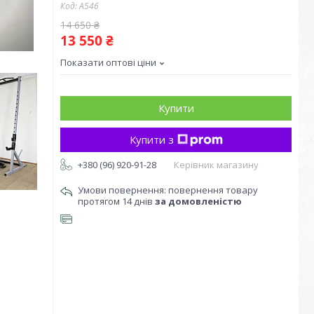
Код:
А546
14 650 ₴
13 550 ₴
Показати оптові ціни
Купити
Купити з
+380 (96) 920-91-28
Керівник магазину
повернення товару
протягом 14 днів
за домовленістю