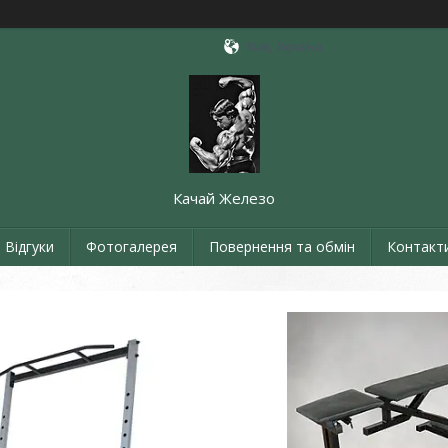
Київ, Україна
Качай Железо
Відгуки
Фотогалерея
Повернення та обмін
Контакт