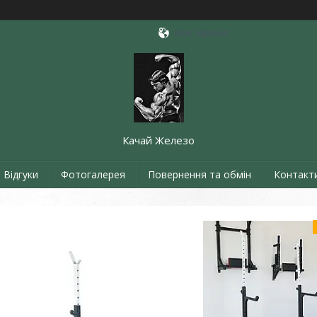
Київ, Україна
Качай Железо
Відгуки
Фотогалерея
Повернення та обмін
Контакт