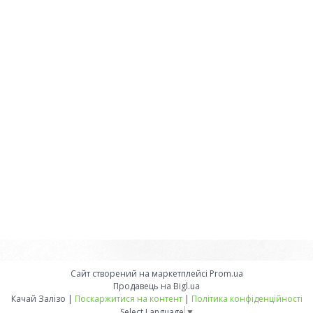
Сайт створений на маркетплейсі
Prom.ua
Продавець на Bigl.ua
Качай Залізо |
Поскаржитися на контент
|
Політика конфіденційності
Select Language
▼