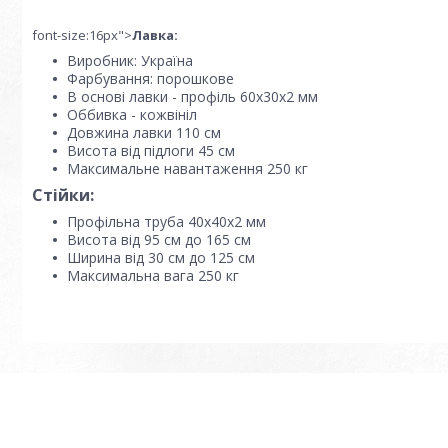
font-size:16px">
Лавка:
Виробник: Україна
Фарбування: порошкове
В основі лавки - профіль 60х30х2 мм
Оббивка - кожвініл
Довжина лавки 110 см
Висота від підлоги 45 см
Максимальне навантаження 250 кг
Стійки:
Профільна труба 40х40х2 мм
Висота від 95 см до 165 см
Ширина від 30 см до 125 см
Максимальна вага 250 кг