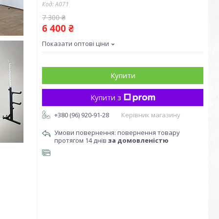
Код:
А071
7 300 ₴
6 400 ₴
Показати оптові ціни
Купити
Купити з
+380 (96) 920-91-28
Керівник магазину
повернення товару
протягом 14 днів
за домовленістю