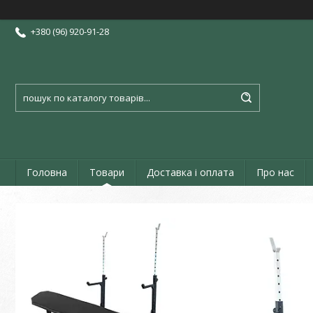
+380 (96) 920-91-28
Головна
Товари
Доставка і оплата
Про нас