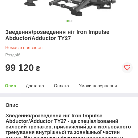
Зведення/розведення ніг Iron Impulse
Abductor/Adductor TY27
Немає в наявності
Роздріб
99 120
₴
Опис
Доставка
Оплата
Умови повернення
Опис
Зведення/розведення ніг Iron Impulse
Abductor/Adductor TY27
- це спеціалізований
силовий тренажер, призначений для ізольованого
тренування внутрішньої та зовнішньої частин
стегна. Він дозволяє ефективно пропрацювати