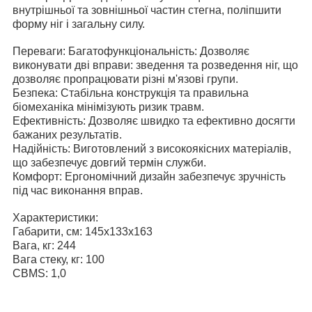
внутрішньої та зовнішньої частин стегна, поліпшити
форму ніг і загальну силу.
Переваги: Багатофункціональність: Дозволяє
виконувати дві вправи: зведення та розведення ніг, що
дозволяє пропрацювати різні м'язові групи.
Безпека: Стабільна конструкція та правильна
біомеханіка мінімізують ризик травм.
Ефективність: Дозволяє швидко та ефективно досягти
бажаних результатів.
Надійність: Виготовлений з високоякісних матеріалів,
що забезпечує довгий термін служби.
Комфорт: Ергономічний дизайн забезпечує зручність
під час виконання вправ.
Характеристики:
Габарити, см: 145х133х163
Вага, кг: 244
Вага стеку, кг: 100
CBMS: 1,0