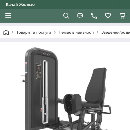
Качай Железо
Товари та послуги
Немає в наявності
Зведення/розве