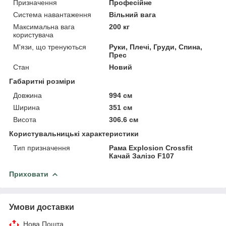
Призначення
Професійне
Система навантаження
Вільний вага
Максимальна вага
200 кг
користувача
М'язи, що тренуються
Руки, Плечі, Груди, Спина,
Прес
Стан
Новий
Габаритні розміри
Довжина
994 см
Ширина
351 см
Висота
306.6 см
Користувальницькі характеристики
Тип призначення
Рама Explosion Crossfit
Качай Залізо F107
Приховати
Умови доставки
Нова Пошта