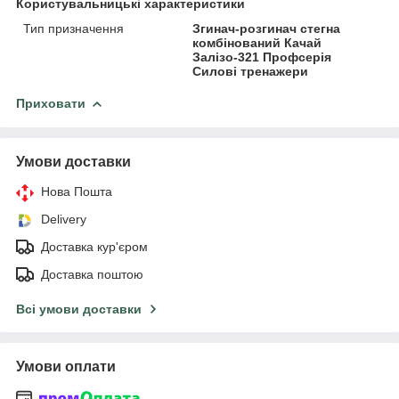
Користувальницькі характеристики
Тип призначення
Згинач-розгинач стегна
комбінований Качай
Залізо-321 Профсерія
Силові тренажери
Приховати
Умови доставки
Нова Пошта
Delivery
Доставка кур'єром
Доставка поштою
Всі умови доставки
Умови оплати