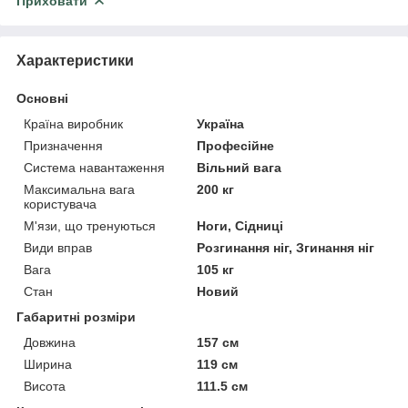
Приховати
Характеристики
Основні
Країна виробник
Україна
Призначення
Професійне
Система навантаження
Вільний вага
Максимальна вага
200 кг
користувача
М'язи, що тренуються
Ноги, Сідниці
Види вправ
Розгинання ніг, Згинання ніг
Вага
105 кг
Стан
Новий
Габаритні розміри
Довжина
157 см
Ширина
119 см
Висота
111.5 см