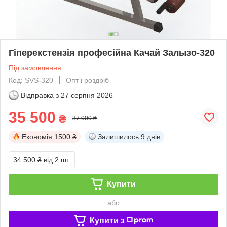
Гіперекстензія професійна Качай Залызо-320
Під замовлення
Код: SVS-320
Опт і роздріб
Відправка з
27 серпня 2026
35 500
₴
37 000 ₴
Економія
1500 ₴
Залишилось
9 днів
34 500 ₴
від 2 шт.
Купити
або
Купити з