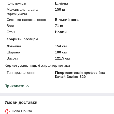
Конструкція
Цілісна
Максимальна вага
150 кг
користувача
Система навантаження
Вільний вага
Вага
71 кг
Стан
Новий
Габаритні розміри
Довжина
154 см
Ширина
100 см
Висота
121.5 см
Користувальницькі характеристики
Тип призначення
Гіпертекстензія професійна
Качай Залізо-320
Приховати
Умови доставки
Нова Пошта