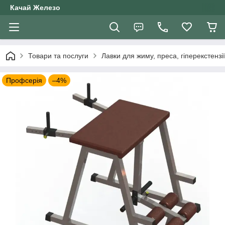
Качай Железо
Товари та послуги
Лавки для жиму, преса, гіперекстензії
Профсерія
–4%