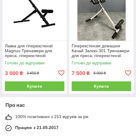
Лавка для гіперекстензії
Гіперекстензія домашня
Magnus Тренажери для
Качай Залізо-301 Тренажери
преса, гіперекстензії
для преса, гіперекстензії
регульована
Готово до відправки
Готово до відправки
3 000
7 500
₴
₴
3 450 ₴
8 000 ₴
Купити
Купити
Про нас
100% позитивних з 153 відгуків за рік
Працює з 21.05.2017