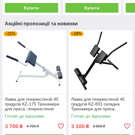
Купити
Купити
Акційні пропозиції та новинки
–21%
–18%
Лавка для гіперекстензії 45
Лавка для гіперекстензії 45
градусів KZ-175 Тренажери
градусів KZ-831 складна
для преса, гіперекстензії
Тренажери для преса,
регульована
гіперекстензії регульована
Готово до відправки
Готово до відправки
3 700
3 100
₴
₴
4 700 ₴
3 800 ₴