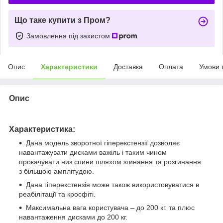
Що таке купити з Пром?
Замовлення під захистом
Опис
Характеристики
Доставка
Оплата
Умови 
Опис
Характеристика:
Дана модель зворотної гіперекстензії дозволяє
навантажувати дисками важіль і таким чином
прокачувати низ спини шляхом згинання та розгинання
з більшою амплітудою.
Дана гіперекстензія може також використовуватися в
реабілітації та кросфіті.
Максимальна вага користувача – до 200 кг. та плюс
навантаження дисками до 200 кг.