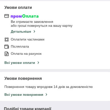
Умови оплати
Ви отримаєте замовлення
або гроші повернуться на вашу картку
Детальніше
Оплатити частинами
Післяплата
Оплата на рахунок
Всі умови оплати
Умови повернення
Повернення товару впродовж 14 днів за домовленістю
Всі умови повернення
Подібні товари компанії