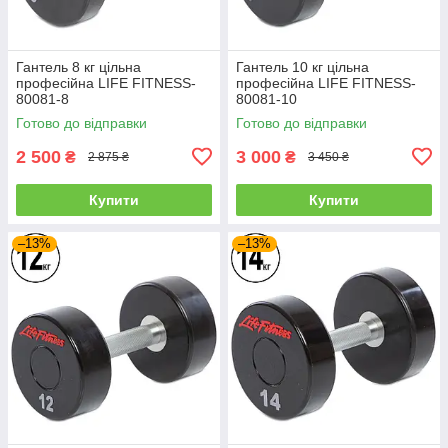
Гантель 8 кг цільна
Гантель 10 кг цільна
професійна LIFE FITNESS-
професійна LIFE FITNESS-
80081-8
80081-10
Готово до відправки
Готово до відправки
2 500
3 000
₴
₴
2 875 ₴
3 450 ₴
Купити
Купити
–13%
–13%