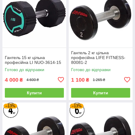
Гантель 2 кг цільна
Гантель 15 кг цільна
професійна LIFE FITNESS-
професійна LI NUO-3614-15
80081-2
Готово до відправки
Готово до відправки
4 000
1 100
₴
₴
4 600 ₴
1 265 ₴
Купити
Купити
–13%
–13%