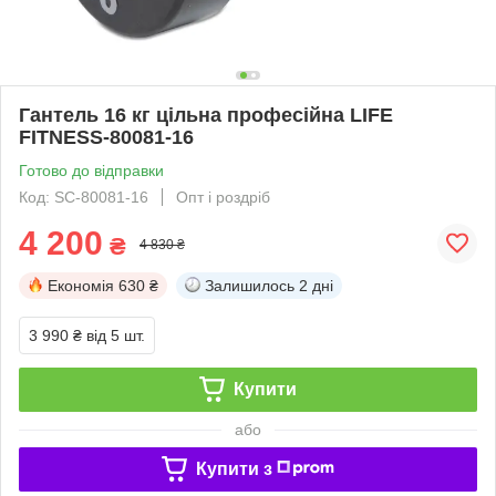
Гантель 16 кг цільна професійна LIFE
FITNESS-80081-16
Готово до відправки
Код: SC-80081-16
Опт і роздріб
4 200
₴
4 830 ₴
Економія
630 ₴
Залишилось
2 дні
3 990 ₴
від 5 шт.
Купити
або
Купити з