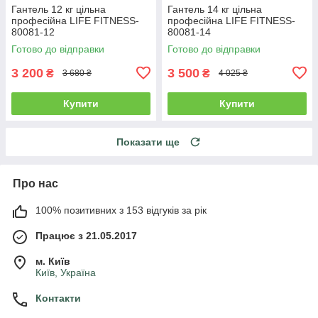
Гантель 12 кг цільна
Гантель 14 кг цільна
професійна LIFE FITNESS-
професійна LIFE FITNESS-
80081-12
80081-14
Готово до відправки
Готово до відправки
3 200
3 500
₴
₴
3 680 ₴
4 025 ₴
Купити
Купити
Показати ще
Про нас
100% позитивних з 153 відгуків за рік
Працює з 21.05.2017
м. Київ
Київ, Україна
Контакти