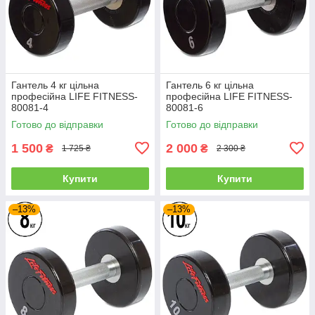
Гантель 4 кг цільна
Гантель 6 кг цільна
професійна LIFE FITNESS-
професійна LIFE FITNESS-
80081-4
80081-6
Готово до відправки
Готово до відправки
1 500
2 000
₴
₴
1 725 ₴
2 300 ₴
Купити
Купити
–13%
–13%