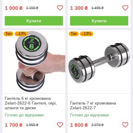
1 000
1 300
₴
₴
1 150 ₴
1 495 ₴
Купити
Купити
Топ
–13%
Топ
–13%
Гантель 6 кг хромована
Zelart-2622-6 Гантелі, гирі,
Гантель 7 кг хромована
штанги та диски
Zelart-2622-7
Готово до відправки
Готово до відправки
1 700
1 800
₴
₴
1 955 ₴
2 070 ₴