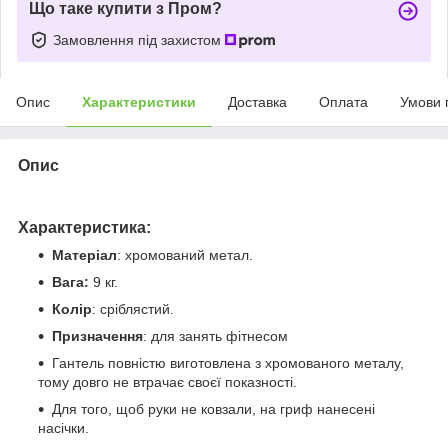
Що таке купити з Пром?
Замовлення під захистом
Опис
Характеристики
Доставка
Оплата
Умови 
Опис
Характеристика:
Матеріал
: хромований метал.
Вага:
9 кг.
Колір
: сріблястий.
Призначення
: для занять фітнесом
Гантель повністю виготовлена з хромованого металу,
тому довго не втрачає своєї показності.
Для того, щоб руки не ковзали, на гриф нанесені
насічки.