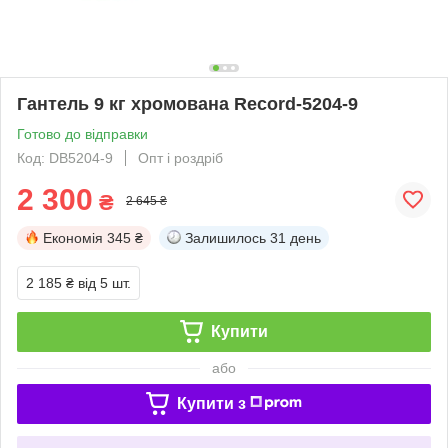
Гантель 9 кг хромована Record-5204-9
Готово до відправки
Код: DB5204-9
Опт і роздріб
2 300
₴
2 645 ₴
Економія
345 ₴
Залишилось
31 день
2 185 ₴
від 5 шт.
Купити
або
Купити з