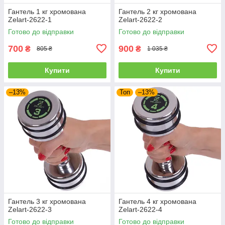
Гантель 1 кг хромована
Гантель 2 кг хромована
Zelart-2622-1
Zelart-2622-2
Готово до відправки
Готово до відправки
700
900
₴
₴
805 ₴
1 035 ₴
Купити
Купити
–13%
Топ
–13%
Гантель 3 кг хромована
Гантель 4 кг хромована
Zelart-2622-3
Zelart-2622-4
Готово до відправки
Готово до відправки