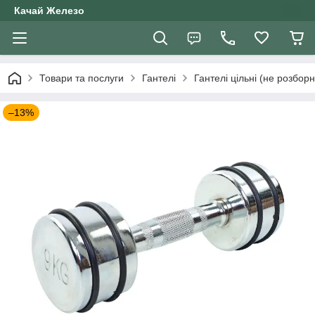
Качай Железо
Товари та послуги
Гантелі
Гантелі цільні (не розборн
–13%