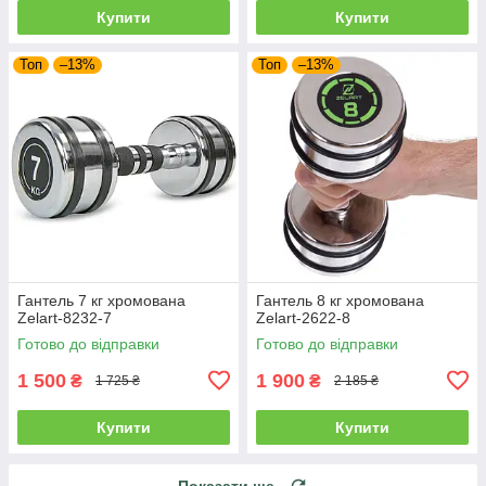
Купити
Купити
Топ
–13%
Топ
–13%
Гантель 7 кг хромована
Гантель 8 кг хромована
Zelart-8232-7
Zelart-2622-8
Готово до відправки
Готово до відправки
1 500
1 900
₴
₴
1 725 ₴
2 185 ₴
Купити
Купити
Показати ще