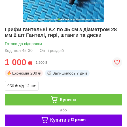
Грифи гантельні KZ по 45 см з діаметром 28
мм 2 шт Гантелі, гирі, штанги та диски
Готово до відправки
Код: пол-45-30
Опт і роздріб
1 000
₴
1 200 ₴
Економія
200 ₴
Залишилось
7 днів
950 ₴
від 12 шт.
Купити
або
Купити з