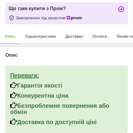
Що таке купити з Пром?
Замовлення під захистом
Опис
Характеристики
Доставка
Оплата
Умови п
Опис
Переваги:
Гарантія якості
Конкурентна ціна
Безпроблемне повернення або
обмін
Доставка по доступній ціні