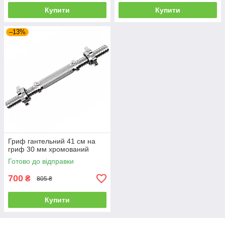
Купити
Купити
–13%
Гриф гантельний 41 см на
гриф 30 мм хромований
Готово до відправки
700
₴
805 ₴
Купити