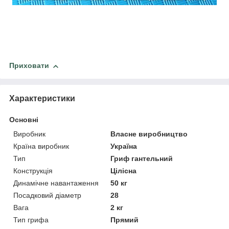
Приховати
Характеристики
Основні
Виробник
Власне виробництво
Країна виробник
Україна
Тип
Гриф гантельний
Конструкція
Цілісна
Динамічне навантаження
50 кг
Посадковий діаметр
28
Вага
2 кг
Тип грифа
Прямий