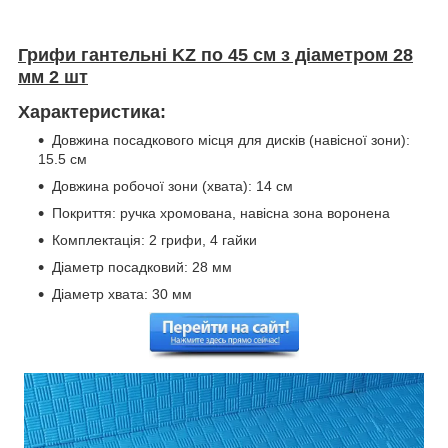
Грифи гантельні KZ по 45 см з діаметром 28
мм 2 шт
Характеристика:
Довжина посадкового місця для дисків (навісної зони):
15.5 см
Довжина робочої зони (хвата): 14 см
Покриття: ручка хромована, навісна зона воронена
Комплектація: 2 грифи, 4 гайки
Діаметр посадковий: 28 мм
Діаметр хвата: 30 мм