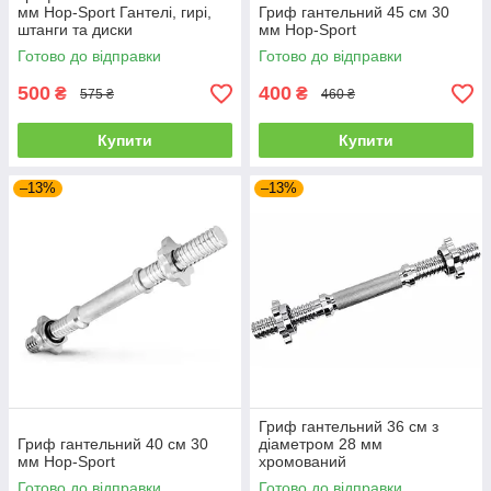
мм Hop-Sport Гантелі, гирі,
Гриф гантельний 45 см 30
штанги та диски
мм Hop-Sport
Готово до відправки
Готово до відправки
500
400
₴
₴
575 ₴
460 ₴
Купити
Купити
–13%
–13%
Гриф гантельний 36 см з
Гриф гантельний 40 см 30
діаметром 28 мм
мм Hop-Sport
хромований
Готово до відправки
Готово до відправки