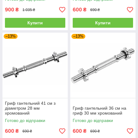
900
600
₴
₴
1 035 ₴
690 ₴
Купити
Купити
–13%
–13%
Гриф гантельний 41 см з
діаметром 28 мм
Гриф гантельний 36 см на
хромований
гриф 30 мм хромований
Готово до відправки
Готово до відправки
600
600
₴
₴
690 ₴
690 ₴