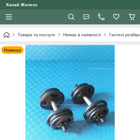
Качай Железо
Товари та послуги
Немає в наявності
Гантелі розбірн
Новинка