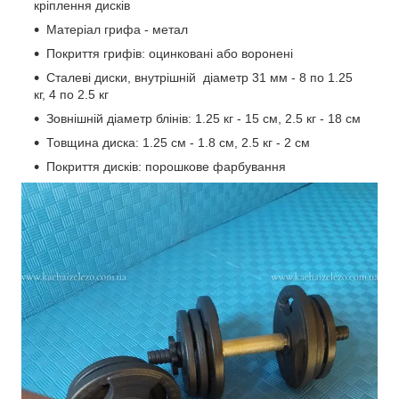
кріплення дисків
Матеріал грифа - метал
Покриття грифів: оцинковані або воронені
Сталеві диски, внутрішній діаметр 31 мм - 8 по 1.25
кг, 4 по 2.5 кг
Зовнішній діаметр блінів: 1.25 кг - 15 см, 2.5 кг - 18 см
Товщина диска: 1.25 см - 1.8 см, 2.5 кг - 2 см
Покриття дисків: порошкове фарбування