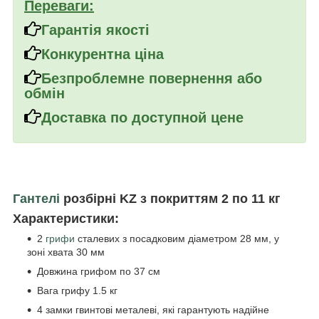
Переваги:
Гарантія якості
Конкурентна ціна
Безпроблемне повернення або
обмін
Доставка по доступной цене
Гантелі
розбірні KZ з покриттям 2 по 11 кг
Характеристики:
2
грифи
сталевих з посадковим діаметром 28 мм, у
зоні хвата 30 мм
Довжина грифом по 37 см
Вага грифу 1.5 кг
4 замки гвинтові металеві, які гарантують надійне