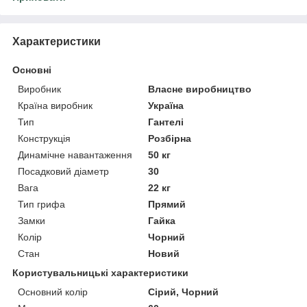
Характеристики
Основні
Виробник
Власне виробництво
Країна виробник
Україна
Тип
Гантелі
Конструкція
Розбірна
Динамічне навантаження
50 кг
Посадковий діаметр
30
Вага
22 кг
Тип грифа
Прямий
Замки
Гайка
Колір
Чорний
Стан
Новий
Користувальницькі характеристики
Основний колір
Сірий, Чорний