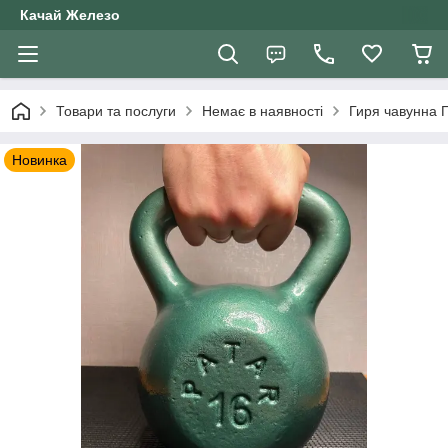
Качай Железо
Товари та послуги
Немає в наявності
Гиря чавунна П
Новинка