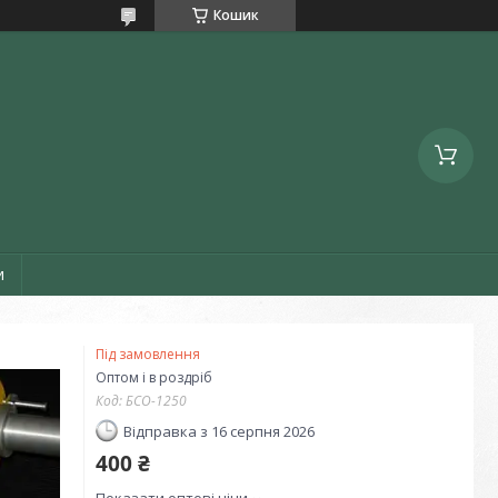
Кошик
и
Під замовлення
Оптом і в роздріб
Код:
БСО-1250
Відправка з 16 серпня 2026
400 ₴