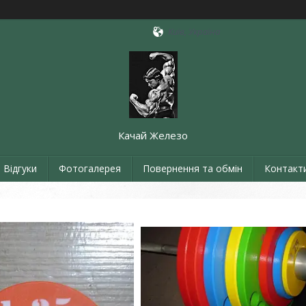
Київ, Україна
Качай Железо
Відгуки
Фотогалерея
Повернення та обмін
Контакт