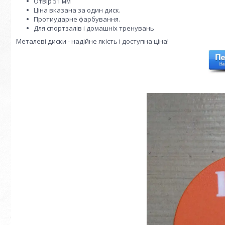
Отвір 51 мм
Ціна вказана за один диск.
Протиударне фарбування.
Для спортзалів і домашніх тренувань
Металеві диски - надійне якість і доступна ціна!