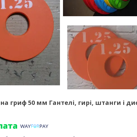
на гриф 50 мм Гантелі, гирі, штанги і ди