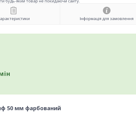
ити будь-який товар не покидаючи сайту.
арактеристики
Інформація для замовлення
мін
риф 50 мм фарбований