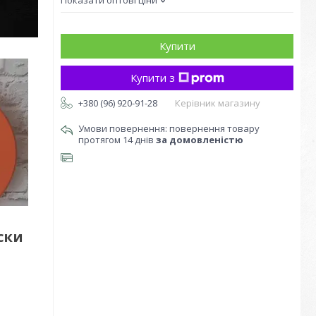
Показати оптові ціни
Купити
Купити з
+380 (96) 920-91-28
Керівник магазину
повернення товару
протягом 14 днів
за домовленістю
ски