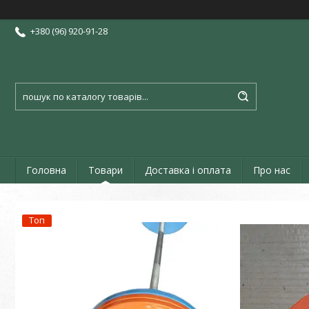
+380 (96) 920-91-28
Головна
Товари
Доставка і оплата
Про нас
Топ