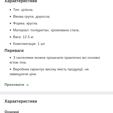
Характеристики
Тип: цілісна.
Вікова група: доросла.
Форма: кругла.
Матеріал: поліуретан, хромована сталь.
Вага: 12.5 кг.
Комплектація: 1 шт.
Переваги
З гантелями можна прокачати практично всі основні
м'язи тіла.
Виробник гарантує високу якість продукції, не
завищуючи ціни.
Приховати
Характеристики
Основні