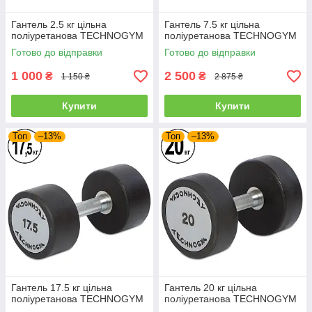
Гантель 2.5 кг цільна
Гантель 7.5 кг цільна
поліуретанова TECHNOGYM
поліуретанова TECHNOGYM
Готово до відправки
Готово до відправки
1 000
2 500
₴
₴
1 150 ₴
2 875 ₴
Купити
Купити
Топ
–13%
Топ
–13%
Гантель 17.5 кг цільна
Гантель 20 кг цільна
поліуретанова TECHNOGYM
поліуретанова TECHNOGYM