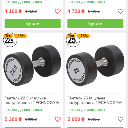
Готово до відправки
Готово до відправки
4 100
4 700
₴
₴
4 715 ₴
5 405 ₴
Купити
Купити
Топ
–13%
Топ
–13%
Гантель 22.5 кг цільна
Гантель 25 кг цільна
поліуретанова TECHNOGYM
поліуретанова TECHNOGYM
Готово до відправки
Готово до відправки
5 300
5 900
₴
₴
6 095 ₴
6 785 ₴