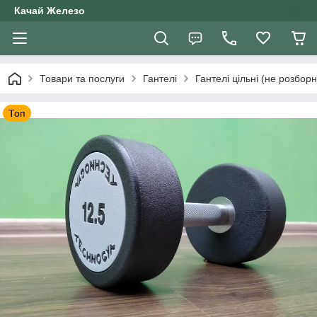
Качай Железо
Товари та послуги
Гантелі
Гантелі цільні (не розборн
Топ