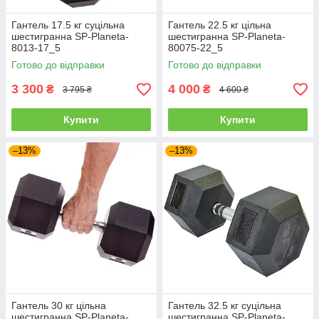
Гантель 17.5 кг суцільна
Гантель 22.5 кг цільна
шестигранна SP-Planeta-
шестигранна SP-Planeta-
8013-17_5
80075-22_5
Готово до відправки
Готово до відправки
3 300
4 000
₴
₴
3 795 ₴
4 600 ₴
Купити
Купити
–13%
–13%
Гантель 30 кг цільна
Гантель 32.5 кг суцільна
шестигранна SP-Planeta-
шестигранна SP-Planeta-