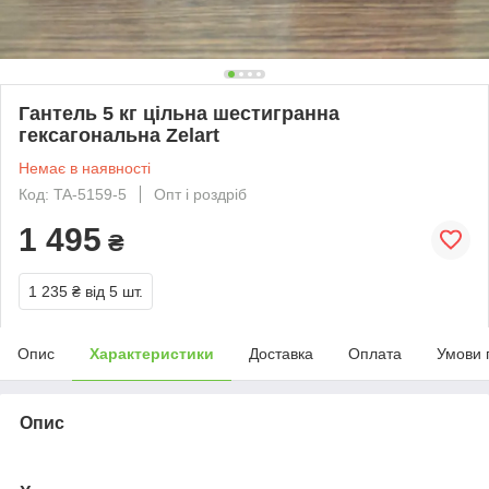
Гантель 5 кг цільна шестигранна
гексагональна Zelart
Немає в наявності
Код: TA-5159-5
Опт і роздріб
1 495
₴
1 235 ₴
від 5 шт.
Опис
Характеристики
Доставка
Оплата
Умови 
Опис