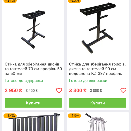
–14%
–13%
Стійка для зберігання дисків
Стійка для зберігання грифів,
та гантелей 70 см профіль 50
дисків та гантелей 90 см
на 50 мм
подовжена KZ-397 профіль
40 на 40 мм
Готово до відправки
Готово до відправки
2 950
3 300
₴
₴
3 450 ₴
3 800 ₴
Купити
Купити
–13%
–13%