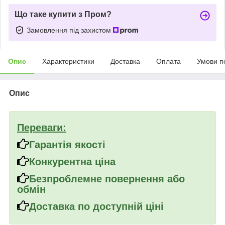
Що таке купити з Пром?
Замовлення під захистом
Опис
Характеристики
Доставка
Оплата
Умови п
Опис
Переваги:
Гарантія якості
Конкурентна ціна
Безпроблемне повернення або
обмін
Доставка по доступній ціні