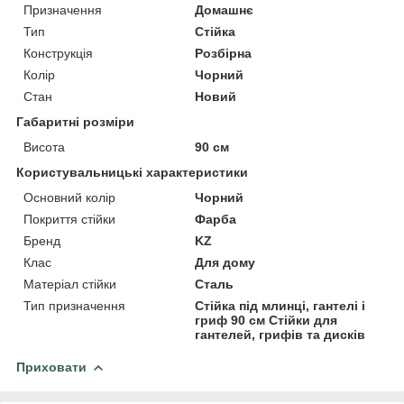
Призначення
Домашнє
Тип
Стійка
Конструкція
Розбірна
Колір
Чорний
Стан
Новий
Габаритні розміри
Висота
90 см
Користувальницькі характеристики
Основний колір
Чорний
Покриття стійки
Фарба
Бренд
KZ
Клас
Для дому
Матеріал стійки
Сталь
Тип призначення
Стійка під млинці, гантелі і
гриф 90 см Стійки для
гантелей, грифів та дисків
Приховати