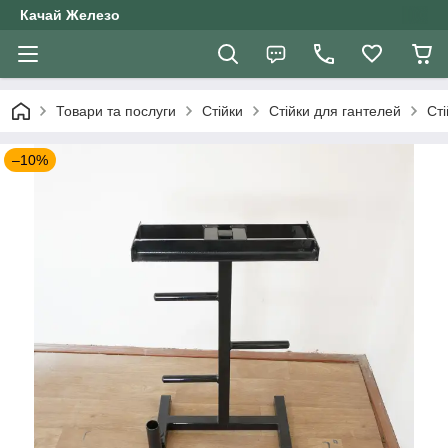
Качай Железо
Товари та послуги
Стійки
Стійки для гантелей
Сті
–10%