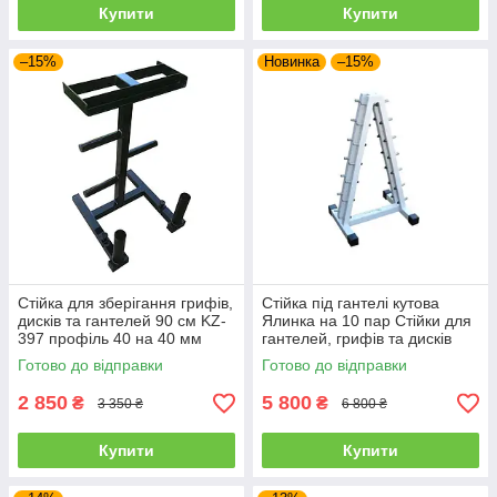
Купити
Купити
–15%
Новинка
–15%
Стійка для зберігання грифів,
Стійка під гантелі кутова
дисків та гантелей 90 см KZ-
Ялинка на 10 пар Стійки для
397 профіль 40 на 40 мм
гантелей, грифів та дисків
розбірна
Готово до відправки
Готово до відправки
2 850
5 800
₴
₴
3 350 ₴
6 800 ₴
Купити
Купити