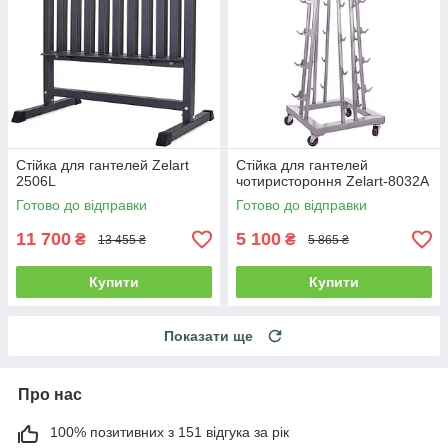
Стійка для гантелей Zelart
Стійка для гантелей
2506L
чотиристороння Zelart-8032A
Готово до відправки
Готово до відправки
11 700
5 100
₴
₴
13 455 ₴
5 865 ₴
Купити
Купити
Показати ще
Про нас
100% позитивних з 151 відгука за рік