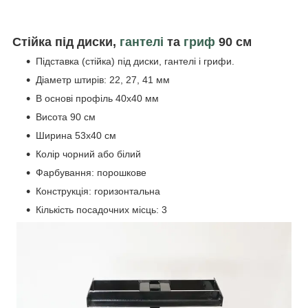
Стійка під диски,
гантелі
та
гриф
90 см
Підставка (стійка) під диски, гантелі і грифи.
Діаметр штирів: 22, 27, 41 мм
В основі профіль 40х40 мм
Висота 90 см
Ширина 53х40 см
Колір чорний або білий
Фарбування: порошкове
Конструкція: горизонтальна
Кількість посадочних місць: 3