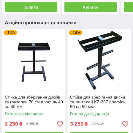
Купити
Купити
Акційні пропозиції та новинки
–18%
–18%
Стійка для зберігання дисків
Стійка для зберігання дисків
та гантелей 70 см профіль 40
та гантелей KZ-397 профіль
на 40 мм
50 на 50 мм
Готово до відправки
Готово до відправки
2 250
3 250
₴
₴
2 750 ₴
3 950 ₴