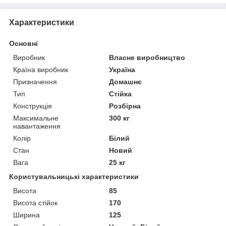
Характеристики
Основні
Виробник
Власне виробництво
Країна виробник
Україна
Призначення
Домашнє
Тип
Стійка
Конструкція
Розбірна
Максимальне
300 кг
навантаження
Колір
Білий
Стан
Новий
Вага
25 кг
Користувальницькі характеристики
Висота
85
Висота стійок
170
Ширина
125