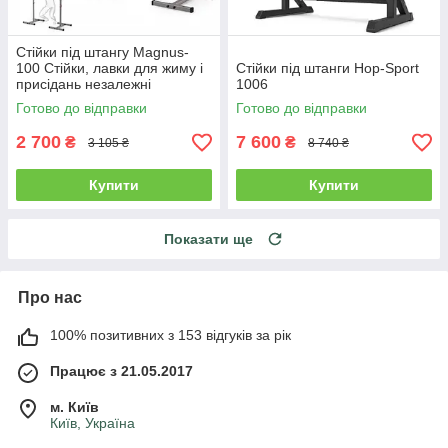
Стійки під штангу Magnus-
100 Стійки, лавки для жиму і
Стійки під штанги Hop-Sport
присідань незалежні
1006
регульовані
Готово до відправки
Готово до відправки
2 700
7 600
₴
₴
3 105 ₴
8 740 ₴
Купити
Купити
Показати ще
Про нас
100% позитивних з 153 відгуків за рік
Працює з 21.05.2017
м. Київ
Київ, Україна