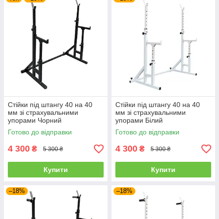
Стійки під штангу 40 на 40
Стійки під штангу 40 на 40
мм зі страхувальними
мм зі страхувальними
упорами Чорний
упорами Білий
Готово до відправки
Готово до відправки
4 300
4 300
₴
₴
5 300 ₴
5 300 ₴
Купити
Купити
–18%
–18%