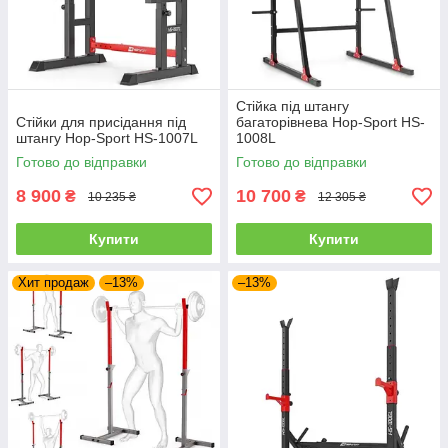
Стійка під штангу
Стійки для присідання під
багаторівнева Hop-Sport HS-
штангу Hop-Sport HS-1007L
1008L
Готово до відправки
Готово до відправки
8 900
10 700
₴
₴
10 235 ₴
12 305 ₴
Купити
Купити
Хит продаж
–13%
–13%