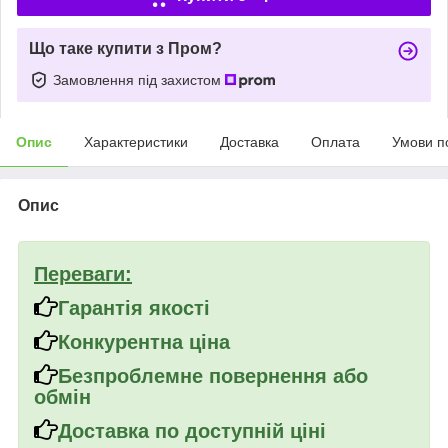
Що таке купити з Пром?
Замовлення під захистом
Опис
Характеристики
Доставка
Оплата
Умови п
Опис
Переваги:
Гарантія якості
Конкурентна ціна
Безпроблемне повернення або
обмін
Доставка по доступній ціні