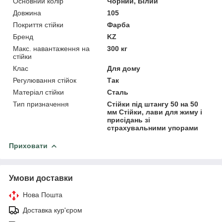
Основний колір
Чорний, Білий
Довжина
105
Покриття стійки
Фарба
Бренд
KZ
Макс. навантаження на
300 кг
стійки
Клас
Для дому
Регулювання стійок
Так
Матеріал стійки
Сталь
Тип призначення
Стійки під штангу 50 на 50
мм Стійки, лави для жиму і
присідань зі
страхувальними упорами
Приховати
Умови доставки
Нова Пошта
Доставка кур'єром