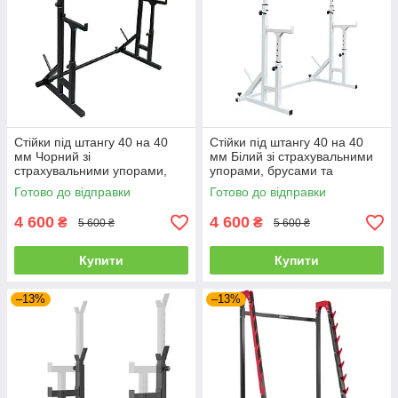
Стійки під штангу 40 на 40
Стійки під штангу 40 на 40
мм Чорний зі
мм Білий зі страхувальними
страхувальними упорами,
упорами, брусами та
брусами та штирями для
штирями для зберігання
Готово до відправки
Готово до відправки
зберігання блінів
блінів
4 600
4 600
₴
₴
5 600 ₴
5 600 ₴
Купити
Купити
–13%
–13%