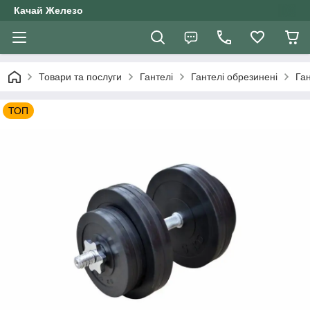
Качай Железо
Товари та послуги
Гантелі
Гантелі обрезинені
Ган
ТОП