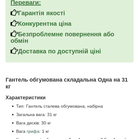
Переваги:
Гарантія якості
Конкурентна ціна
Безпроблемне повернення або
обмін
Доставка по доступній ціні
Гантель обгумована складальна Одна на 31
кг
Характеристики
Тип: Гантель сталева обгумована, набірна
Загальна вага: 31 кг
Вага дисків: 30 кг
Вага
грифа
: 1 кг