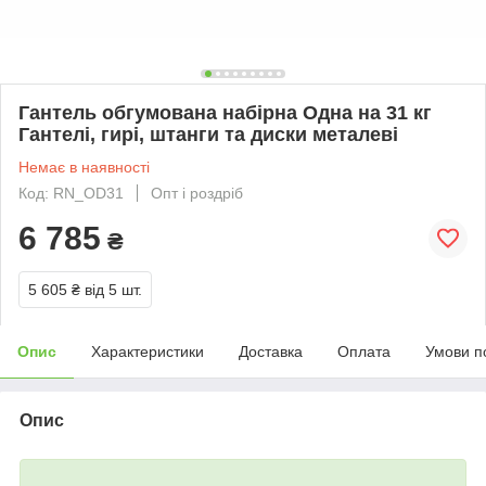
Гантель обгумована набірна Одна на 31 кг
Гантелі, гирі, штанги та диски металеві
Немає в наявності
Код: RN_OD31
Опт і роздріб
6 785
₴
5 605 ₴
від 5 шт.
Опис
Характеристики
Доставка
Оплата
Умови п
Опис