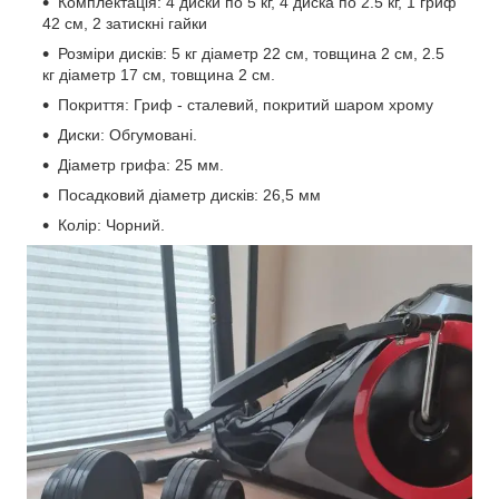
Комплектація: 4 диски по 5 кг, 4 диска по 2.5 кг, 1 гриф
42 см, 2 затискні гайки
Розміри дисків: 5 кг діаметр 22 см, товщина 2 см, 2.5
кг діаметр 17 см, товщина 2 см.
Покриття: Гриф - сталевий, покритий шаром хрому
Диски: Обгумовані.
Діаметр грифа: 25 мм.
Посадковий діаметр дисків: 26,5 мм
Колір: Чорний.