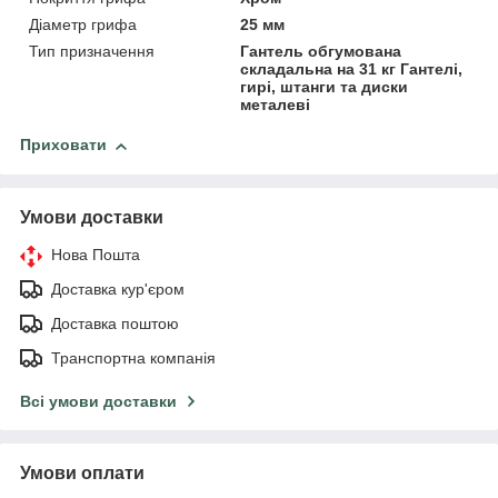
Діаметр грифа
25 мм
Тип призначення
Гантель обгумована
складальна на 31 кг Гантелі,
гирі, штанги та диски
металеві
Приховати
Умови доставки
Нова Пошта
Доставка кур'єром
Доставка поштою
Транспортна компанія
Всі умови доставки
Умови оплати