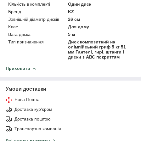
Кількість в комплекті
Один диск
Бренд
KZ
Зовнішній діаметр дисків
26 см
Клас
Для дому
Вага диска
5 кг
Тип призначення
Диск композитний на
олімпійський гриф 5 кг 51
мм Гантелі, гирі, штанги і
диски з АВС покриттям
Приховати
Умови доставки
Нова Пошта
Доставка кур'єром
Доставка поштою
Транспортна компанія
Всі умови доставки