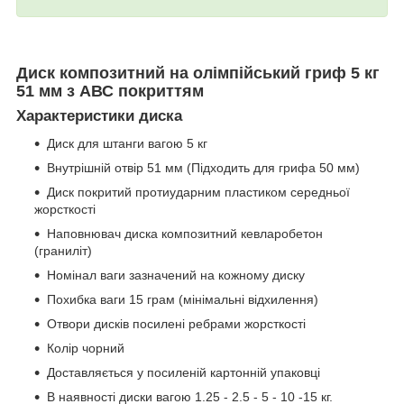
Диск композитний на олімпійський гриф 5 кг
51 мм з АВС покриттям
Характеристики диска
Диск для штанги вагою 5 кг
Внутрішній отвір 51 мм (Підходить для грифа 50 мм)
Диск покритий протиударним пластиком середньої
жорсткості
Наповнювач диска композитний кевларобетон
(граниліт)
Номінал ваги зазначений на кожному диску
Похибка ваги 15 грам (мінімальні відхилення)
Отвори дисків посилені ребрами жорсткості
Колір чорний
Доставляється у посиленій картонній упаковці
В наявності диски вагою 1.25 - 2.5 - 5 - 10 -15 кг.