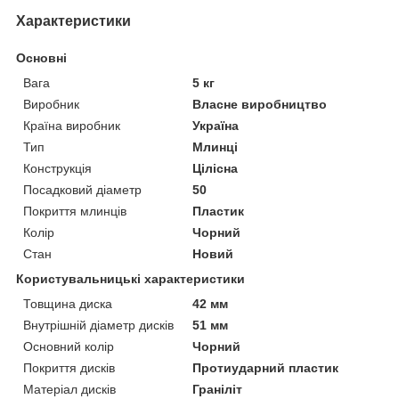
Характеристики
Основні
Вага
5 кг
Виробник
Власне виробництво
Країна виробник
Україна
Тип
Млинці
Конструкція
Цілісна
Посадковий діаметр
50
Покриття млинців
Пластик
Колір
Чорний
Стан
Новий
Користувальницькі характеристики
Товщина диска
42 мм
Внутрішній діаметр дисків
51 мм
Основний колір
Чорний
Покриття дисків
Протиударний пластик
Матеріал дисків
Граніліт