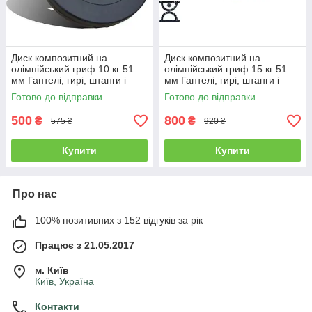
Диск композитний на
Диск композитний на
олімпійський гриф 10 кг 51
олімпійський гриф 15 кг 51
мм Гантелі, гирі, штанги і
мм Гантелі, гирі, штанги і
диски з АВС покриттям
диски з АВС покриттям
Готово до відправки
Готово до відправки
500
800
₴
₴
575 ₴
920 ₴
Купити
Купити
Про нас
100% позитивних з 152 відгуків за рік
Працює з 21.05.2017
м. Київ
Київ, Україна
Контакти