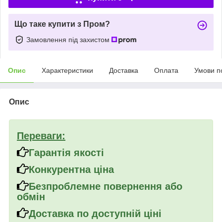
Що таке купити з Пром?
Замовлення під захистом
Опис
Характеристики
Доставка
Оплата
Умови п
Опис
Переваги:
Гарантія якості
Конкурентна ціна
Безпроблемне повернення або
обмін
Доставка по доступній ціні